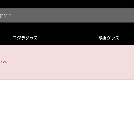
ゴジラ
グッズ
映画
グッズ
せん。