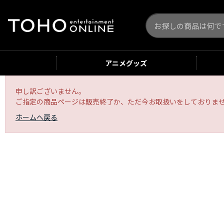
アニメ
グッズ
申し訳ございません。
ご指定の商品ページは販売終了か、ただ今お取扱いをしておりま
ホームへ戻る