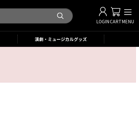
LOGIN
CART
MENU
演劇・ミュージカル
グッズ