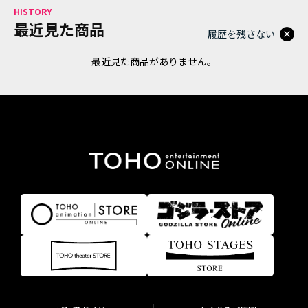
アニメ『僕のヒーローアカデミア』10周年
HISTORY
最近見た商品
ハイキュー!!ジャージ＆ユニフォーム
履歴を残さない
最近見た商品がありません。
『無職転生Ⅲ ～異世界行ったら本気だす～』
『ふつつかな悪女ではございますが ～雛宮蝶鼠と
りかえ伝～』