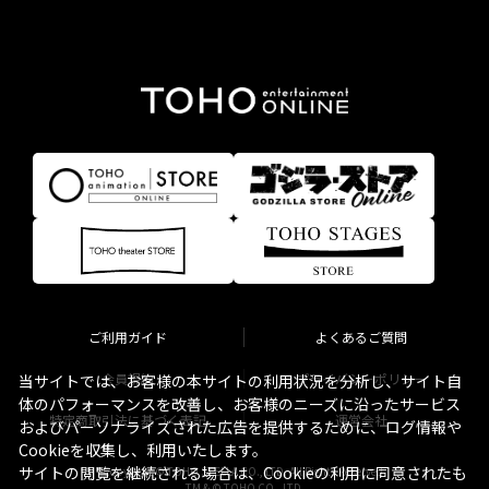
ご利用ガイド
よくあるご質問
会員規約
プライバシーポリシー
当サイトでは、お客様の本サイトの利用状況を分析し、サイト自
体のパフォーマンスを改善し、お客様のニーズに沿ったサービス
特定商取引法に基づく表記
運営会社
およびパーソナライズされた広告を提供するために、ログ情報や
Cookieを収集し、利用いたします。
サイトの閲覧を継続される場合は、Cookieの利用に同意されたも
Copyright © TOHO STELLA CO., LTD. All Rights Reserved.
TM & © TOHO CO., LTD.