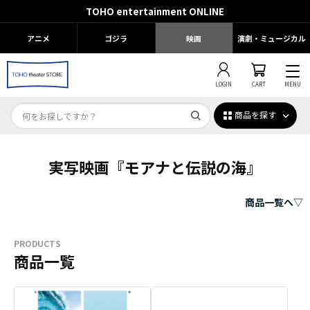
TOHO entertainment ONLINE
アニメ
ゴジラ
映画
演劇・ミュージカル
LOGIN
CART
MENU
商品を探す
実写映画『モアナと伝説の海』
商品一覧へ▽
PRODUCTS
商品一覧