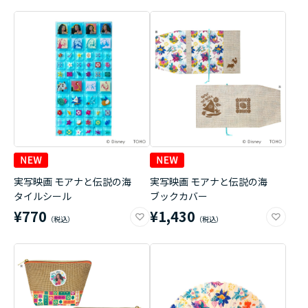
実写映画 モアナと伝説の海
実写映画 モアナと伝説の海
タイルシール
ブックカバー
¥770
¥1,430