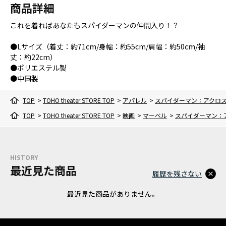
商品詳細
これを着ればあなたもスパイダーマンの仲間入り！？
●Lサイズ（着丈：約71cm/身幅：約55cm/肩幅：約50cm/袖
丈：約22cm）
●ポリエステル製
●中国製
TOP
>
TOHO theater STORE TOP
>
アパレル
>
スパイダーマン：アクロ
TOP
>
TOHO theater STORE TOP
>
映画
>
マーベル
>
スパイダーマン：
HISTORY
最近見た商品
履歴を残さない
最近見た商品がありません。