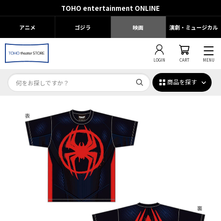
TOHO entertainment ONLINE
アニメ
ゴジラ
映画
演劇・ミュージカル
LOGIN
CART
MENU
商品を探す