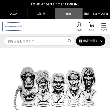
TOHO entertainment ONLINE
アニメ
ゴジラ
映画
演劇・ミュージカル
LOGIN
CART
MENU
商品を探す