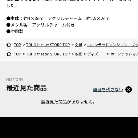
した。
●本体：約4×8cm アクリルチャーム：約1.5×2cm
●メタル製 アクリルチャーム付き
●中国製
TOP
>
TOHO theater STORE TOP
>
文具
>
ホーンテッドマンション ブ
TOP
>
TOHO theater STORE TOP
>
映画
>
ディズニー
>
ホーンテッドマ
HISTORY
最近見た商品
履歴を残さない
最近見た商品がありません。