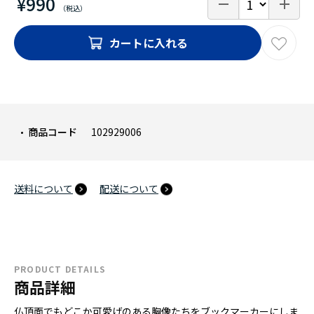
¥990
カートに入れる
商品コード
102929006
送料について
配送について
PRODUCT DETAILS
商品詳細
仏頂面でもどこか可愛げのある胸像たちをブックマーカーにしま