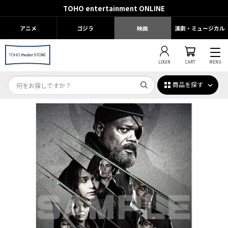
TOHO entertainment ONLINE
アニメ
ゴジラ
映画
演劇・ミュージカル
LOGIN
CART
MENU
商品を探す