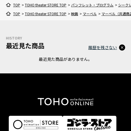
TOP
>
TOHO theater STORE TOP
>
パンフレット・プログラム
>
シーク
TOP
>
TOHO theater STORE TOP
>
映画
>
マーベル
>
マーベル（共通商
HISTORY
最近見た商品
履歴を残さない
最近見た商品がありません。