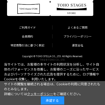
ご利用ガイド
よくあるご質問
会員規約
プライバシーポリシー
特定商取引法に基づく表記
運営会社
Copyright © TOHO STELLA CO., LTD. All Rights Reserved.
TM & © TOHO CO., LTD.
当サイトでは、お客様の本サイトの利用状況を分析し、サイト自
体のパフォーマンスを改善し、お客様のニーズに沿ったサービス
およびパーソナライズされた広告を提供するために、ログ情報や
Cookieを収集し、利用いたします。
サイトの閲覧を継続される場合は、Cookieの利用に同意されたも
のとみなします。
詳細については
クッキーポリシー
をご確認ください。
承諾する