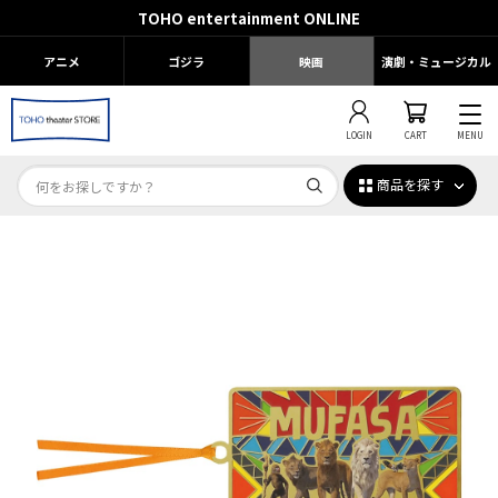
TOHO entertainment ONLINE
アニメ
ゴジラ
映画
演劇・ミュージカル
LOGIN
CART
MENU
商品を探す