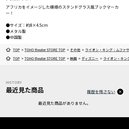
アフリカをイメージした模様のステンドグラス風ブックマーカ
ー！
●サイズ：約8×4.5cm
●メタル製
●中国製
TOP
>
TOHO theater STORE TOP
>
その他
>
ライオン・キング：ムファ
TOP
>
TOHO theater STORE TOP
>
映画
>
ディズニー
>
ライオン・キン
HISTORY
最近見た商品
履歴を残さない
最近見た商品がありません。