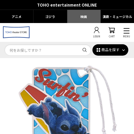
TOHO entertainment ONLINE
アニメ
ゴジラ
映画
演劇・ミュージカル
LOGIN
CART
MENU
商品を探す