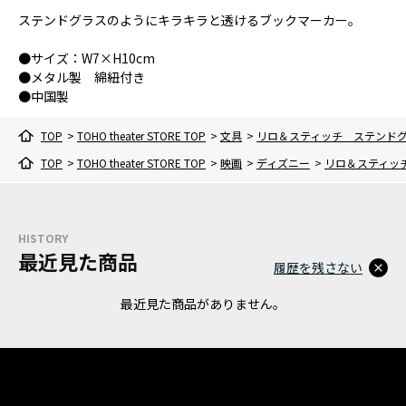
ステンドグラスのようにキラキラと透けるブックマーカー。
●サイズ：W7×H10cm
●メタル製 綿紐付き
●中国製
TOP
>
TOHO theater STORE TOP
>
文具
>
リロ＆スティッチ ステンド
TOP
>
TOHO theater STORE TOP
>
映画
>
ディズニー
>
リロ＆スティッ
HISTORY
最近見た商品
履歴を残さない
最近見た商品がありません。