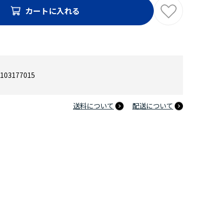
カートに入れる
103177015
送料について
配送について