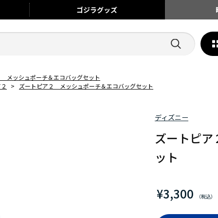
ゴジラ
グッズ
２ メッシュポーチ＆エコバッグセット
ア２
>
ズートピア２ メッシュポーチ＆エコバッグセット
ディズニー
ズートピア
ット
¥3,300