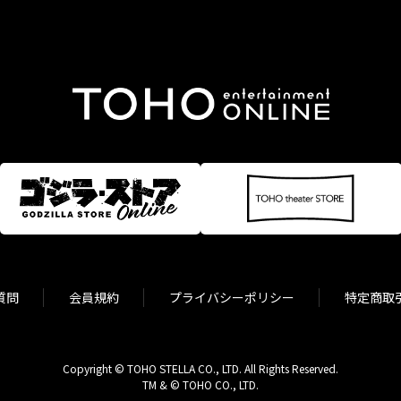
質問
会員規約
プライバシーポリシー
特定商取
Copyright © TOHO STELLA CO., LTD. All Rights Reserved.
TM & © TOHO CO., LTD.