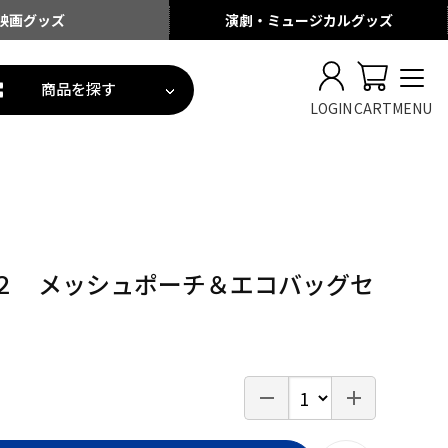
映画
グッズ
演劇・ミュージカル
グッズ
商品を探す
LOGIN
CART
MENU
２ メッシュポーチ＆エコバッグセ