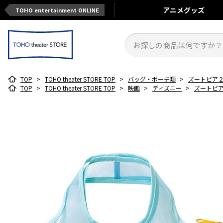
アニメ
グッズ
TOHO entertainment ONLINE
TOP
>
TOHO theater STORE TOP
>
バッグ・ポーチ類
>
ズートピア
TOP
>
TOHO theater STORE TOP
>
映画
>
ディズニー
>
ズートピ