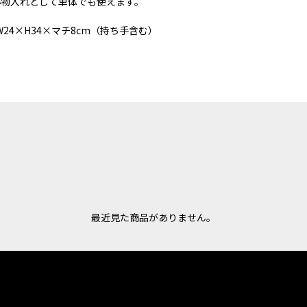
小物入れとして単体でも使えます。
24×H34×マチ8cm（持ち手含む）
最近見た商品がありません。