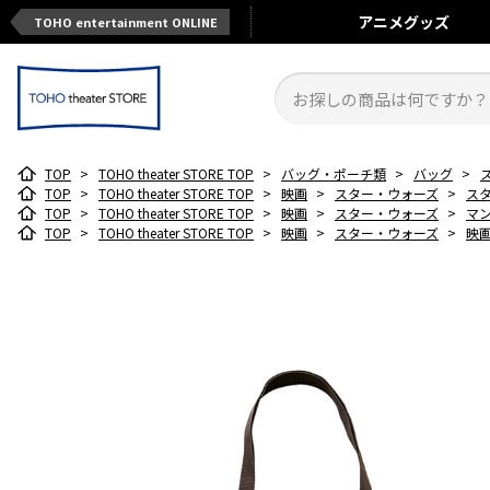
アニメ
グッズ
TOHO entertainment ONLINE
TOP
>
TOHO theater STORE TOP
>
バッグ・ポーチ類
>
バッグ
>
TOP
>
TOHO theater STORE TOP
>
映画
>
スター・ウォーズ
>
ス
TOP
>
TOHO theater STORE TOP
>
映画
>
スター・ウォーズ
>
マ
TOP
>
TOHO theater STORE TOP
>
映画
>
スター・ウォーズ
>
映