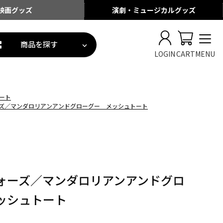
映画
グッズ
演劇・ミュージカル
グッズ
商品を探す
LOGIN
CART
MENU
ート
ズ／マンダロリアンアンドグローグー メッシュトート
ォーズ／マンダロリアンアンドグロ
ッシュトート