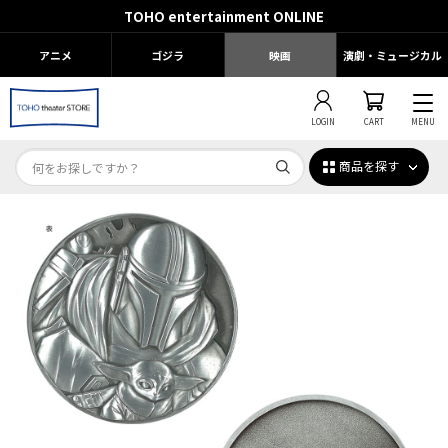
TOHO entertainment ONLINE
アニメ
ゴジラ
映画
演劇・ミュージカル
LOGIN
CART
MENU
商品を探す