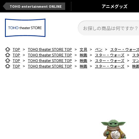
アニメ
グッズ
TOHO entertainment ONLINE
TOP
>
TOHO theater STORE TOP
>
文具
>
ペン
>
スター・ウォー
TOP
>
TOHO theater STORE TOP
>
映画
>
スター・ウォーズ
>
ス
TOP
>
TOHO theater STORE TOP
>
映画
>
スター・ウォーズ
>
マ
TOP
>
TOHO theater STORE TOP
>
映画
>
スター・ウォーズ
>
映