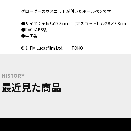
グローグーのマスコットが付いたボールペンです！
●サイズ：全長約17.8cm／【マスコット】約2.8×3.3cm
●PVC+ABS製
●中国製
© & TM Lucasfilm Ltd. TOHO
HISTORY
最近見た商品