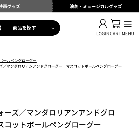
映画
グッズ
演劇・ミュージカル
グッズ
商品を探す
LOGIN
CART
MENU
ー
ボールペングローグー
ズ／マンダロリアンアンドグローグー マスコットボールペングローグー
ォーズ／マンダロリアンアンドグロ
スコットボールペングローグー