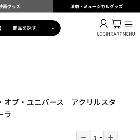
映画
グッズ
演劇・ミュージカル
グッズ
商品を探す
LOGIN
CART
MENU
・オブ・ユニバース アクリルスタ
ーラ