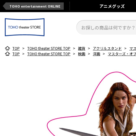
アニメ
グッズ
TOHO entertainment ONLINE
TOP
>
TOHO theater STORE TOP
>
雑貨
>
アクリルスタンド
>
マ
TOP
>
TOHO theater STORE TOP
>
映画
>
洋画
>
マスターズ・オ