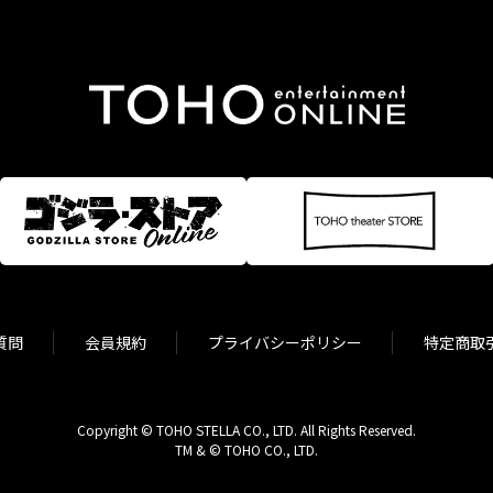
質問
会員規約
プライバシーポリシー
特定商取
Copyright © TOHO STELLA CO., LTD. All Rights Reserved.
TM & © TOHO CO., LTD.