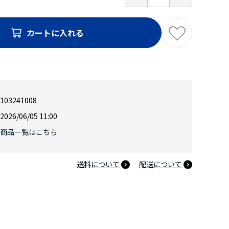
カートに入れる
103241008
2026/06/05 11:00
商品一覧はこちら
送料について
配送について