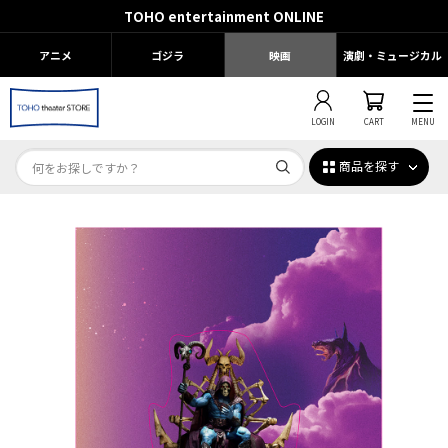
TOHO entertainment ONLINE
アニメ
ゴジラ
映画
演劇・ミュージカル
LOGIN
CART
MENU
商品を探す