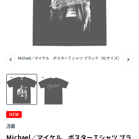
Michael／マイケル ポスターＴシャツ ブラック（XLサイズ）
洋画
Michael／マイケル ポスターＴシャツ ブラ