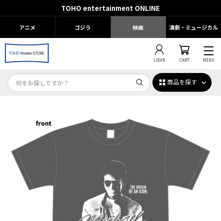
TOHO entertainment ONLINE
アニメ
ゴジラ
映画
演劇・ミュージカル
LOGIN
CART
MENU
商品を探す