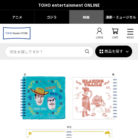
TOHO entertainment ONLINE
アニメ
ゴジラ
映画
演劇・ミュージカル
LOGIN
CART
MENU
商品を探す