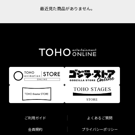
最近見た商品がありません。
ご利用ガイド
よくあるご質問
会員規約
プライバシーポリシー