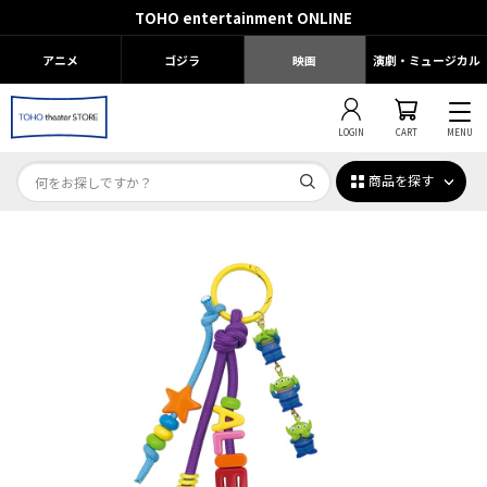
TOHO entertainment ONLINE
アニメ
ゴジラ
映画
演劇・ミュージカル
LOGIN
CART
MENU
商品を探す