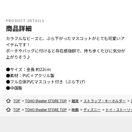
PRODUCT DETAILS
商品詳細
カラフルなビーズと、ぶら下がったマスコットがとても可愛いア
イテムです！
ポーチやバッグに付けると存在感抜群で、持ち歩くたびに気分が
上がりそう♪
●サイズ：全長 約22cm
●素材：PVC＋アクリル製
●フル立体PVCマスコット付き（ぶら下げ）
●中国製
TOP
>
TOHO theater STORE TOP
>
雑貨
>
ストラップ・キーホルダー
>
TOP
>
TOHO theater STORE TOP
>
映画
>
ディズニー
>
トイ・ストーリ