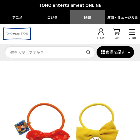
TOHO entertainment ONLINE
アニメ
ゴジラ
映画
演劇・ミュージカル
LOGIN
CART
MENU
商品を探す