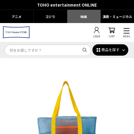
TOHO entertainment ONLINE
アニメ
ゴジラ
映画
演劇・ミュージカル
LOGIN
CART
MENU
商品を探す