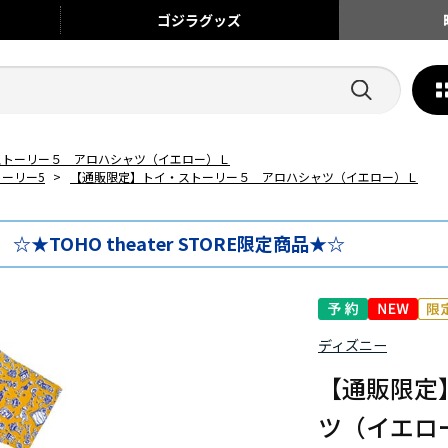
ゴジラ
グッズ
ストーリー５ アロハシャツ（イエロー）Ｌ
ーリー5
>
【通販限定】トイ・ストーリー５ アロハシャツ（イエロー）Ｌ
☆★TOHO theater STORE限定商品★☆
ディズニー
【通販限定
ツ（イエロ