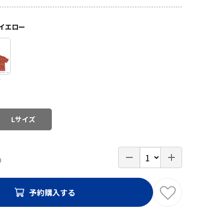
イエロー
ド
Lサイズ
予約購入する