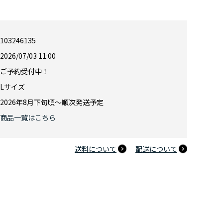
103246135
通販限定】トイ・ストーリー５ アロハシャツ（イエロー）Ｌ
2026/07/03 11:00
ご予約受付中！
Lサイズ
2026年8月下旬頃～順次発送予定
商品一覧はこちら
送料について
配送について