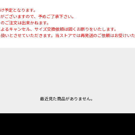
届け予定となります。
合がございますので、予めご了承下さい。
てのご注文は出来かねます。
によるキャンセル、サイズ交換依頼は固くお断りをいたします。
ル扱いとさせていただきます。当ストアでは再発送のご依頼はお受けい
最近見た商品がありません。