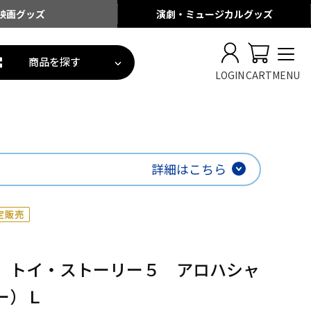
映画
グッズ
演劇・ミュージカル
グッズ
商品を探す
LOGIN
CART
MENU
詳細はこちら
】トイ・ストーリー５ アロハシャ
ー）Ｌ