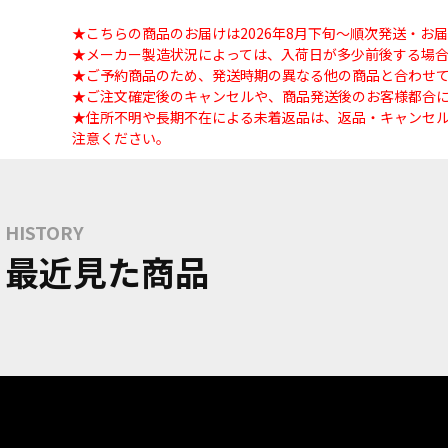
★こちらの商品のお届けは2026年8月下旬～順次発送・お
★メーカー製造状況によっては、入荷日が多少前後する場
★ご予約商品のため、発送時期の異なる他の商品と合わせ
★ご注文確定後のキャンセルや、商品発送後のお客様都合
★住所不明や長期不在による未着返品は、返品・キャンセ
注意ください。
HISTORY
最近見た商品