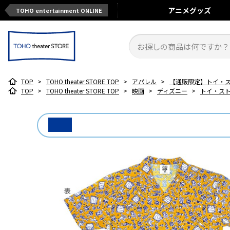
アニメ
グッズ
TOHO entertainment ONLINE
TOP
>
TOHO theater STORE TOP
>
アパレル
>
【通販限定】トイ・
TOP
>
TOHO theater STORE TOP
>
映画
>
ディズニー
>
トイ・スト