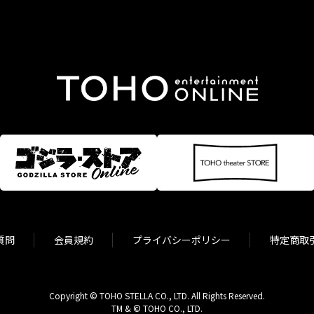
質問
会員規約
プライバシーポリシー
特定商取
Copyright © TOHO STELLA CO., LTD. All Rights Reserved.
TM & © TOHO CO., LTD.