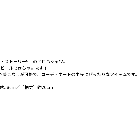
・ストーリー5」のアロハシャツ。
アピールできちゃいます！
も着こなしが可能で、コーディネートの主役にぴったりなアイテムです
約58cm／［袖丈］約26cm