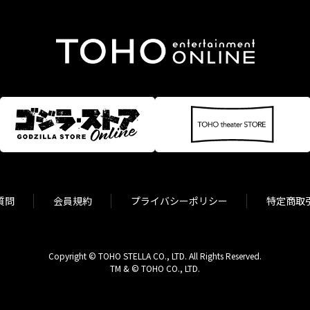
質問
会員規約
プライバシーポリシー
特定商取
Copyright © TOHO STELLA CO., LTD. All Rights Reserved.
TM & © TOHO CO., LTD.