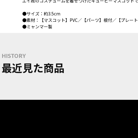
エイ政のコスチュームを着せつけたキューピーマスコット
●サイズ：約3.5cm
●素材：【マスコット】PVC／【パーツ】根付／【プレー
●ミャンマー製
HISTORY
最近見た商品