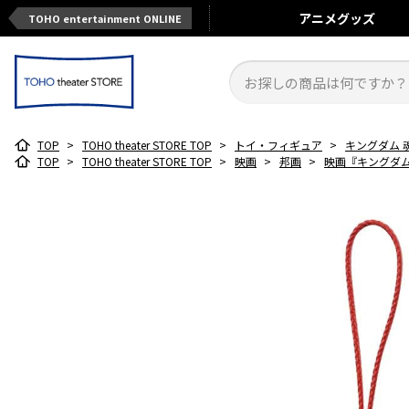
アニメ
グッズ
TOHO entertainment ONLINE
TOP
>
TOHO theater STORE TOP
>
トイ・フィギュア
>
キングダム 
TOP
>
TOHO theater STORE TOP
>
映画
>
邦画
>
映画『キングダム