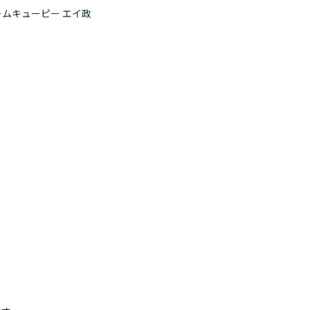
ームキューピー エイ政