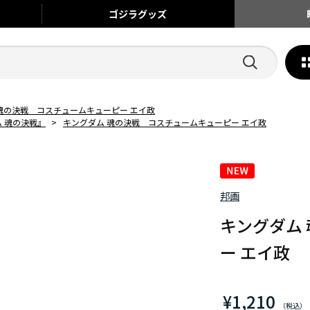
ゴジラ
グッズ
魂の決戦 コスチュームキューピー エイ政
 魂の決戦』
>
キングダム 魂の決戦 コスチュームキューピー エイ政
邦画
キングダム
ー エイ政
¥1,210