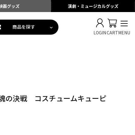
映画
グッズ
演劇・ミュージカル
グッズ
商品を探す
LOGIN
CART
MENU
 魂の決戦 コスチュームキューピ