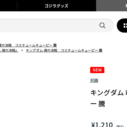
ゴジラ
グッズ
魂の決戦 コスチュームキューピー 騰
 魂の決戦』
>
キングダム 魂の決戦 コスチュームキューピー 騰
邦画
キングダム
ー 騰
¥1,210