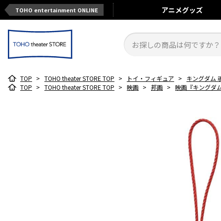
アニメ
グッズ
TOHO entertainment ONLINE
TOP
>
TOHO theater STORE TOP
>
トイ・フィギュア
>
キングダム 
TOP
>
TOHO theater STORE TOP
>
映画
>
邦画
>
映画『キングダム