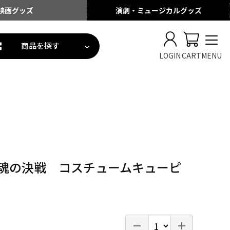
映画
グッズ
演劇・ミュージカル
グッズ
商品を探す
LOGIN
CART
MENU
 魂の決戦 コスチュームキューピ