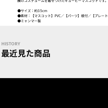
騰のコスチュームを着せつけたキューピーマスコットです
●サイズ：約3.5cm
●素材：【マスコット】PVC／【パーツ】根付／【プレー
●ミャンマー製
HISTORY
最近見た商品