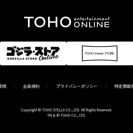
質問
会員規約
プライバシーポリシー
特定商取
Copyright © TOHO STELLA CO., LTD. All Rights Reserved.
TM & © TOHO CO., LTD.