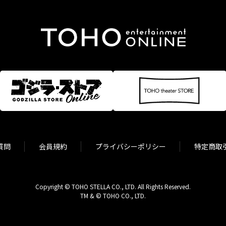
質問
会員規約
プライバシーポリシー
特定商取
Copyright © TOHO STELLA CO., LTD. All Rights Reserved.
TM & © TOHO CO., LTD.