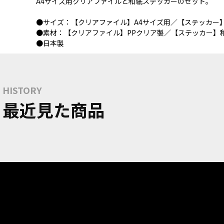
A4サイズ用クリアファイルと和紙ステッカーのセット。
●サイズ：【クリアファイル】A4サイズ用／【ステッカー】約W
●素材：【クリアファイル】PPクリア製／【ステッカー】
●日本製
HISTORY
最近見た商品