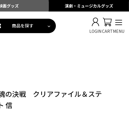
映画
グッズ
演劇・ミュージカル
グッズ
商品を探す
LOGIN
CART
MENU
 魂の決戦 クリアファイル＆ステ
 信