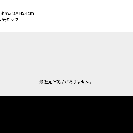
3.8×H5.4cm
和紙タック
最近見た商品がありません。