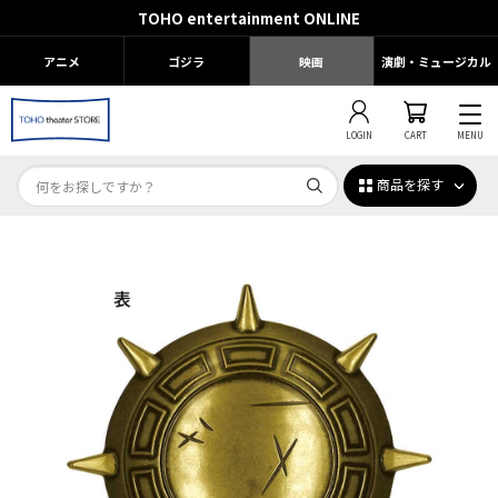
TOHO entertainment ONLINE
アニメ
ゴジラ
映画
演劇・ミュージカル
LOGIN
CART
MENU
商品を探す