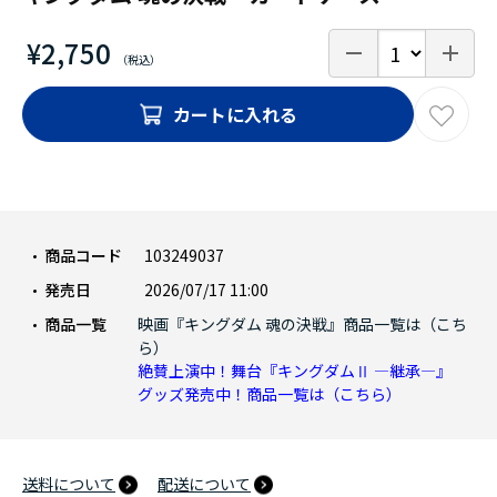
¥2,750
カートに入れる
商品コード
103249037
発売日
2026/07/17 11:00
商品一覧
映画『キングダム 魂の決戦』商品一覧は（こち
ら）
絶賛上演中！舞台『キングダムⅡ ―継承―』
グッズ発売中！商品一覧は（こちら）
送料について
配送について