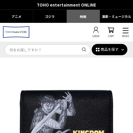
TOHO entertainment ONLINE
アニメ
ゴジラ
映画
演劇・ミュージカル
LOGIN
CART
MENU
商品を探す