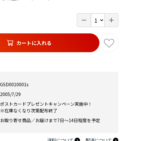
カートに入れる
GSD0010001s
2005/7/29
ポストカードプレゼントキャンペーン実施中！
※在庫なくなり次第配布終了
お取り寄せ商品／お届けまで7日～14日程度を予定
送料について
配送について