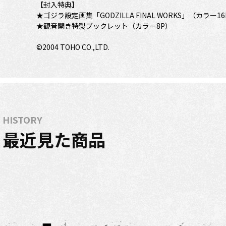
【封入特典】
★ゴジラ設定画集「GODZILLA FINAL WORKS」（カラー1
★観音開き特製ブックレット（カラー8P）
©2004 TOHO CO.,LTD.
HISTORY
最近見た商品