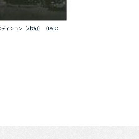
ディション（3枚組） 〈DVD〉