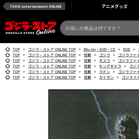
アニメ
グッズ
TOHO entertainment ONLINE
TOP
>
ゴジラ・ストア ONLINE TOP
>
Blu-ray・DVD・CD
>
DVD
>
TOP
>
ゴジラ・ストア ONLINE TOP
>
怪獣
>
ゴジラ
>
ゴジラファイ
TOP
>
ゴジラ・ストア ONLINE TOP
>
怪獣
>
モスラ
>
ゴジラファイ
TOP
>
ゴジラ・ストア ONLINE TOP
>
怪獣
>
キングギドラ
>
ゴジ
TOP
>
ゴジラ・ストア ONLINE TOP
>
怪獣
>
ラドン
>
ゴジラファイ
TOP
>
ゴジラ・ストア ONLINE TOP
>
怪獣
>
ガイガン
>
ゴジラファ