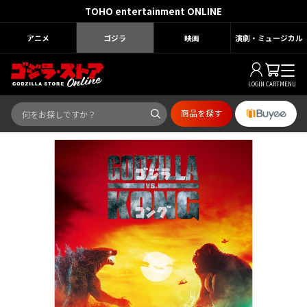
TOHO entertainment ONLINE
アニメ
ゴジラ
映画
演劇・ミュージカル
LOGIN
CART
MENU
商品を探す