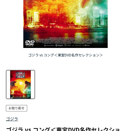
ゴジラ vs コング＜東宝DVD名作セレクション＞
ゴジラ
ゴジラ vs コング＜東宝DVD名作セレクショ