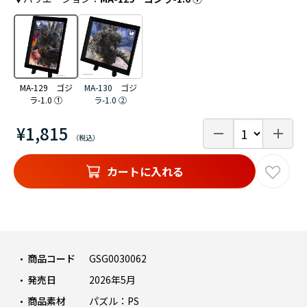
MA-129 ゴジ
MA-130 ゴジ
ラ-1.0 ①
ラ-1.0 ②
¥1,815
カートに入れる
商品コード
GSG0030062
発売日
2026年5月
商品素材
パズル：PS