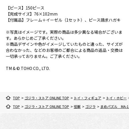
【ピース】150ピース
【完成サイズ】76×102mm
【付属品】フレーム＋イーゼル（1セット）、ピース請求ハガキ
※写真はイメージです。実際の商品は多少異なる場合がございま
す。あらかじめご了承ください。
※商品デザインや色がイメージしていたものと違った、サイズが
合わなかった、などのお客様のご都合による商品の返品・交換は
一切承っておりません。ご了承ください。
TM & © TOHO CO., LTD.
TOP
>
ゴジラ・ストア ONLINE TOP
>
トイ・フィギュア
>
トイ・ホビー
TOP
>
ゴジラ・ストア ONLINE TOP
>
怪獣
>
ゴジラ
>
まめパズル MA-12