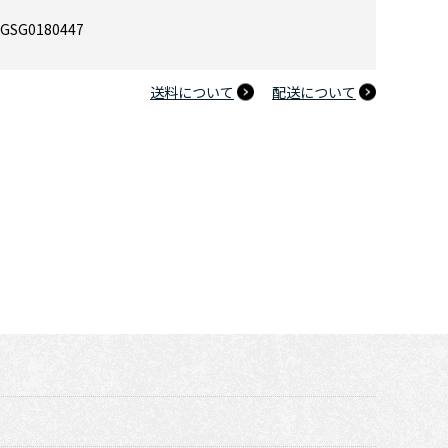
GSG0180447
送料について
配送について