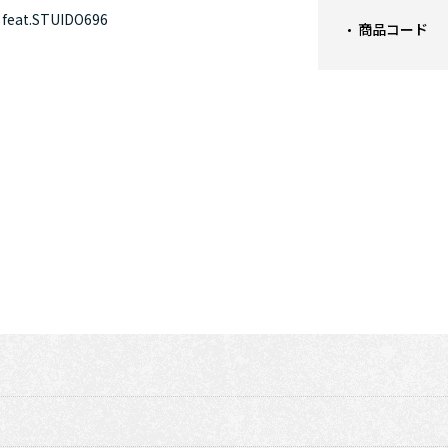
at.STUIDO696
商品コード