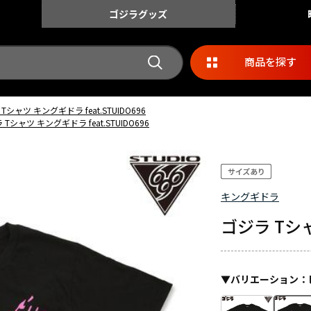
ゴジラ
グッズ
商品を探す
Tシャツ キングギドラ feat.STUIDO696
 Tシャツ キングギドラ feat.STUIDO696
キングギドラ
ゴジラ Tシャ
▼
バリエーション
：