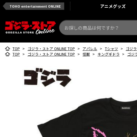
アニメ
グッズ
TOHO entertainment ONLINE
TOP
>
ゴジラ・ストア ONLINE TOP
>
アパレル
>
Tシャツ
>
ゴジラ 
TOP
>
ゴジラ・ストア ONLINE TOP
>
怪獣
>
キングギドラ
>
ゴジラ