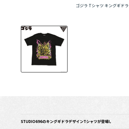
ゴジラ Tシャツ キングギドラ fe
STUDIO696のキングギドラデザインTシャツが登場!。