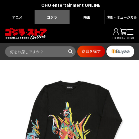
TOHO entertainment ONLINE
アニメ
ゴジラ
映画
演劇・ミュージカル
LOGIN
CART
MENU
商品を探す