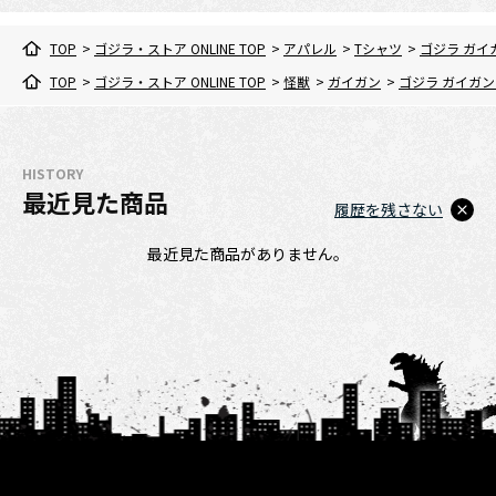
TOP
>
ゴジラ・ストア ONLINE TOP
>
アパレル
>
Tシャツ
>
ゴジラ ガイ
TOP
>
ゴジラ・ストア ONLINE TOP
>
怪獣
>
ガイガン
>
ゴジラ ガイガン
HISTORY
最近見た商品
履歴を残さない
最近見た商品がありません。