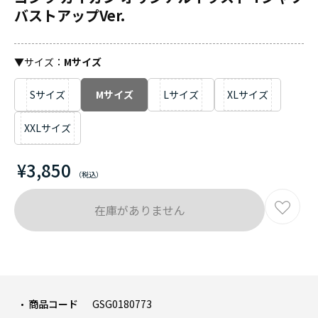
バストアップVer.
▼サイズ：
Mサイズ
Sサイズ
Mサイズ
Lサイズ
XLサイズ
XXLサイズ
¥3,850
在庫がありません
商品コード
GSG0180773