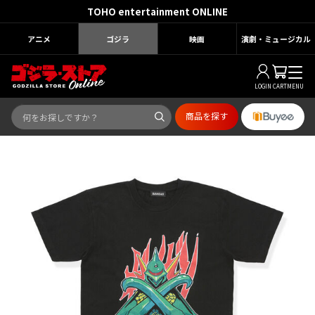
TOHO entertainment ONLINE
アニメ
ゴジラ
映画
演劇・ミュージカル
LOGIN
CART
MENU
商品を探す