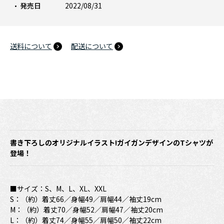
発売日
2022/08/31
送料について
配送について
書き下ろしのオリジナルイラスト!ガイガンデザインのTシャツが
登場！
■サイズ：S、M、L、XL、XXL
S：（約）着丈66／身幅49／肩幅44／袖丈19cm
M：（約）着丈70／身幅52／肩幅47／袖丈20cm
L：（約）着丈74／身幅55／肩幅50／袖丈22cm