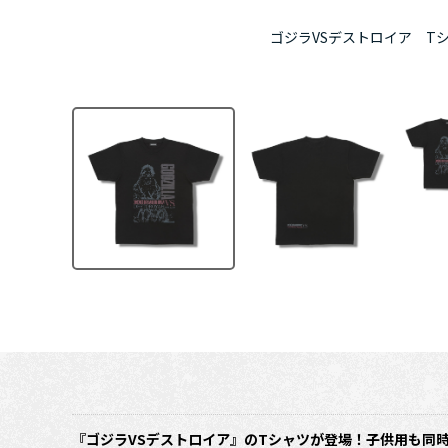
ゴジラVSデストロイア T
『ゴジラVSデストロイア』のTシャツが登場！子供用も同