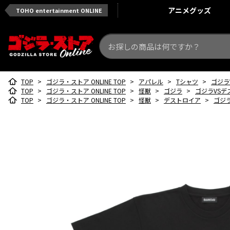
アニメ
グッズ
TOHO entertainment ONLINE
TOP
>
ゴジラ・ストア ONLINE TOP
>
アパレル
>
Tシャツ
>
ゴジラ
TOP
>
ゴジラ・ストア ONLINE TOP
>
怪獣
>
ゴジラ
>
ゴジラVSデ
TOP
>
ゴジラ・ストア ONLINE TOP
>
怪獣
>
デストロイア
>
ゴジ