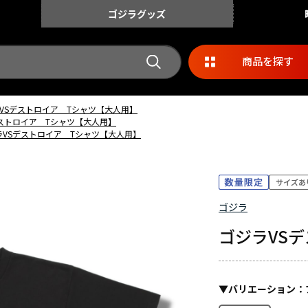
ゴジラ
グッズ
商品を探す
VSデストロイア Tシャツ【大人用】
ストロイア Tシャツ【大人用】
ラVSデストロイア Tシャツ【大人用】
ゴジラ
ゴジラVS
▼
バリエーション
：