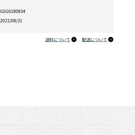
GSG0180834
ゴジラVSデストロイア Tシャツ【大人用】
2022/08/31
送料について
配送について