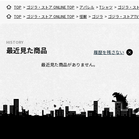
TOP
>
ゴジラ・ストア ONLINE TOP
>
アパレル
>
Tシャツ
>
ゴジラ・スト
TOP
>
ゴジラ・ストア ONLINE TOP
>
怪獣
>
ゴジラ
>
ゴジラ・ストアTV
HISTORY
最近見た商品
履歴を残さない
最近見た商品がありません。