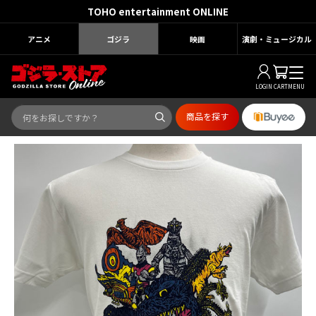
TOHO entertainment ONLINE
アニメ
ゴジラ
映画
演劇・ミュージカル
LOGIN
CART
MENU
商品を探す