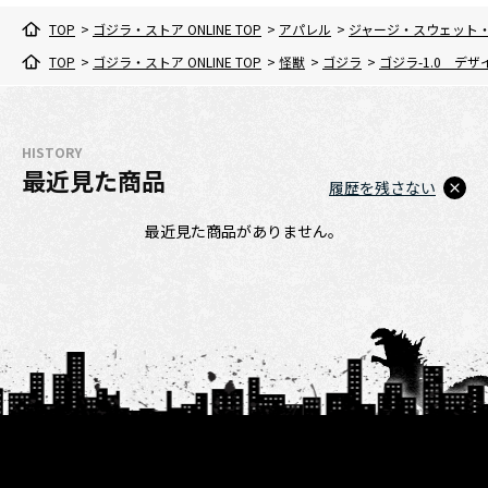
TOP
>
ゴジラ・ストア ONLINE TOP
>
アパレル
>
ジャージ・スウェット
TOP
>
ゴジラ・ストア ONLINE TOP
>
怪獣
>
ゴジラ
>
ゴジラ-1.0 デ
HISTORY
最近見た商品
履歴を残さない
最近見た商品がありません。