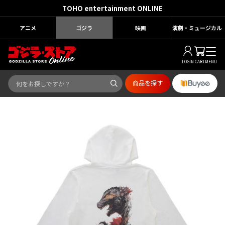
TOHO entertainment ONLINE
アニメ
ゴジラ
映画
演劇・ミュージカル
LOGIN
CART
MENU
商品を探す