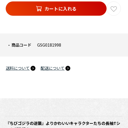
カートに入れる
商品コード
GSG0181998
送料について
配送について
『ちびゴジラの逆襲』よりかわいいキャラクターたちの長袖Tシ