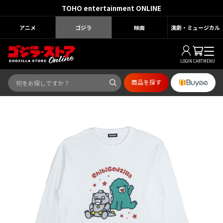
TOHO entertainment ONLINE
アニメ
ゴジラ
映画
演劇・ミュージカル
LOGIN
CART
MENU
商品を探す