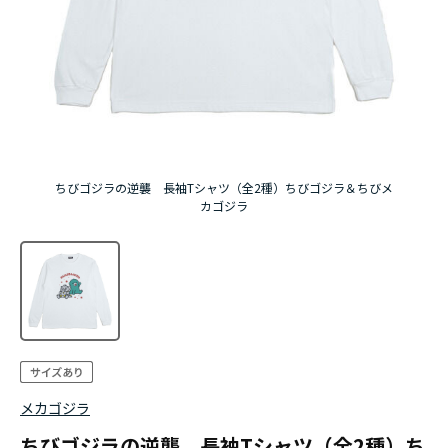
ちびゴジラの逆襲 長袖Tシャツ（全2種）ちびゴジラ＆ちびメ
カゴジラ
メカゴジラ
ちびゴジラの逆襲 長袖Tシャツ（全2種）ち