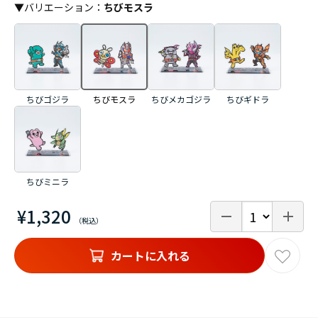
▼
バリエーション
：
ちびモスラ
ちびゴジラ
ちびモスラ
ちびメカゴジラ
ちびギドラ
ちびミニラ
¥1,320
カートに入れる