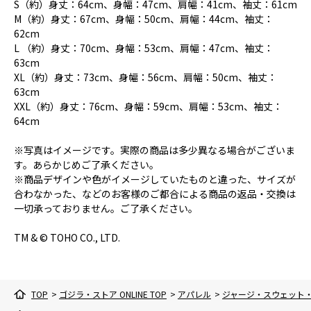
S（約）身丈：64cm、身幅：47cm、肩幅：41cm、袖丈：61cm
M（約）身丈：67cm、身幅：50cm、肩幅：44cm、袖丈：
62cm
L （約）身丈：70cm、身幅：53cm、肩幅：47cm、袖丈：
63cm
XL（約）身丈：73cm、身幅：56cm、肩幅：50cm、袖丈：
63cm
XXL（約）身丈：76cm、身幅：59cm、肩幅：53cm、袖丈：
64cm
※写真はイメージです。実際の商品は多少異なる場合がございま
す。あらかじめご了承ください。
※商品デザインや色がイメージしていたものと違った、サイズが
合わなかった、などのお客様のご都合による商品の返品・交換は
一切承っておりません。ご了承ください。
TM & © TOHO CO., LTD.
TOP
>
ゴジラ・ストア ONLINE TOP
>
アパレル
>
ジャージ・スウェット