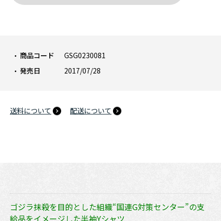
商品コード
GSG0230081
発売日
2017/07/28
送料について
配送について
ゴジラ抹殺を目的とした組織“国連G対策センター”の支
給品をイメージした半袖Yシャツ