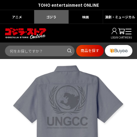
TOHO entertainment ONLINE
アニメ
ゴジラ
映画
演劇・ミュージカル
LOGIN
CART
MENU
商品を探す