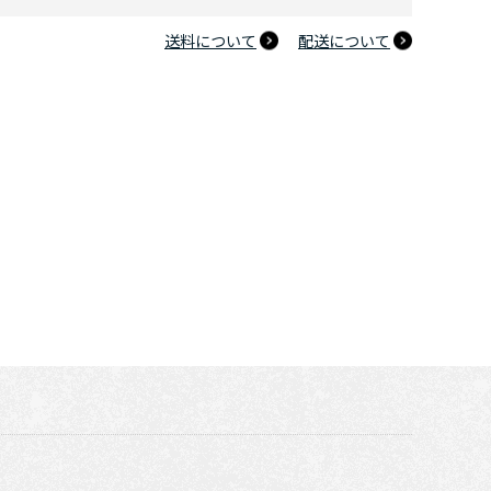
キングギドラ現る Tシャツ
送料について
配送について