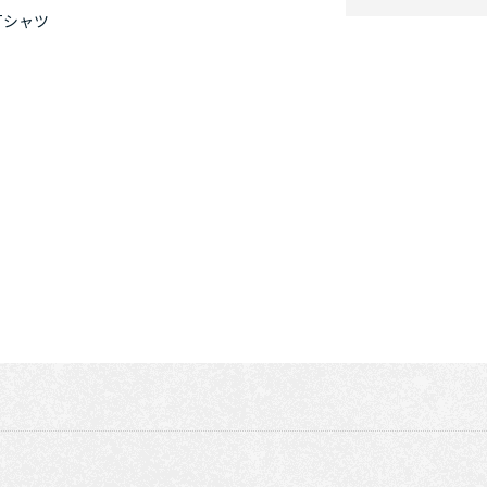
Tシャツ
ツ