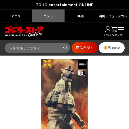
TOHO entertainment ONLINE
アニメ
ゴジラ
映画
演劇・ミュージカル
LOGIN
CART
MENU
商品を探す