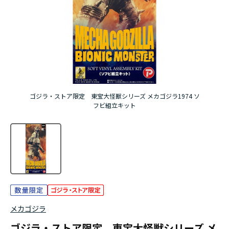
ゴジラ・ストア限定 東宝大怪獣シリーズ メカゴジラ1974 ソ
フビ組立キット
メカゴジラ
ゴジラ・ストア限定 東宝大怪獣シリーズ メ