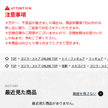
ATTENTION
注意事項
＊万が一、不良品が届きました場合は、商品到着後7日以内のお
申し出に限り、ご返金で対応させていただきます。
＊交換在庫のご用意がございませんので、交換依頼はお受けいた
しかねます。予めご了承ください。
＊本商品はおひとり様１点までとさせて頂きます。
TOP
>
ゴジラ・ストア ONLINE TOP
>
トイ・フィギュア
>
フィギュア
>
TOP
>
ゴジラ・ストア ONLINE TOP
>
怪獣
>
メカゴジラ
>
ゴジラ・スト
HISTORY
最近見た商品
履歴を残さない
最近見た商品がありません。