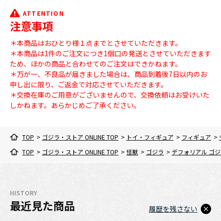
ATTENTION
注意事項
＊本商品はおひとり様１点までとさせていただきます。
＊本商品は1件のご注文につき1個口の発送とさせていただきます
ため、ほかの商品と合わせてのご注文はできかねます。
＊万が一、不良品が届きました場合は、商品到着後7日以内のお
申し出に限り、ご返金で対応させていただきます。
＊交換在庫のご用意がございませんので、交換依頼はお受けいた
しかねます。あらかじめご了承ください。
TOP
>
ゴジラ・ストア ONLINE TOP
>
トイ・フィギュア
>
フィギュア
>
TOP
>
ゴジラ・ストア ONLINE TOP
>
怪獣
>
ゴジラ
>
デフォリアル ゴジ
HISTORY
最近見た商品
履歴を残さない