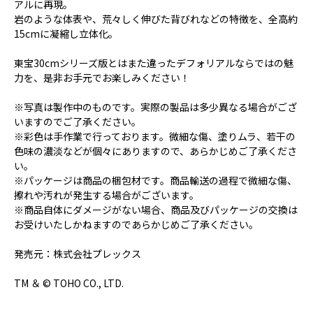
アルに再現。
岩のような体表や、荒々しく伸びた背びれなどの特徴を、全高約
15cmに凝縮し立体化。
東宝30cmシリーズ版とはまた違ったデフォリアルならではの魅
力を、是非お手元でお楽しみください！
※写真は製作中のものです。実際の製品は多少異なる場合がござ
いますのでご了承ください。
※彩色は手作業で行っております。微細な傷、塗りムラ、若干の
色味の濃淡などが個々にありますので、あらかじめご了承くださ
い。
※パッケージは商品の梱包材です。商品輸送の過程で微細な傷、
擦れや汚れが発生する場合がございます。
※商品自体にダメージがない場合、商品及びパッケージの交換は
お受けいたしかねますのであらかじめご了承ください。
発売元：株式会社プレックス
TM ＆ © TOHO CO., LTD.