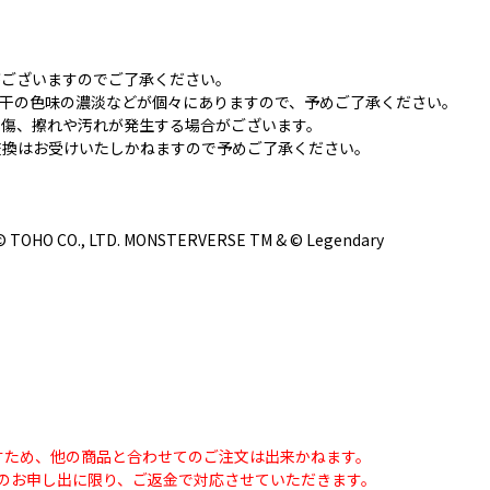
がございますのでご了承ください。
若干の色味の濃淡などが個々にありますので、予めご了承ください。
な傷、擦れや汚れが発生する場合がございます。
交換はお受けいたしかねますので予めご了承ください。
& © TOHO CO., LTD. MONSTERVERSE TM & © Legendary
すため、他の商品と合わせてのご注文は出来かねます。
のお申し出に限り、ご返金で対応させていただきます。