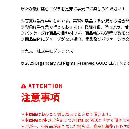
新たな敵に挑むゴジラを是非お手元でお楽しみください！
※写真は製作中のものです。実際の製品は多少異なる場合
※彩色は手作業で行っております。微細な傷、塗りムラ、
※パッケージは商品の梱包材です。商品輸送の過程で微細
※商品自体にダメージがない場合、商品及びパッケージの
発売元：株式会社プレックス
© 2025 Legendary. All Rights Reserved. GODZILLA TM 
ATTENTION
注意事項
＊本商品はおひとり様１点までとさせて頂きます。
＊本商品は1件のご注文につき1個口の発送とさせて頂きま
＊万が一、不良品が届きました場合は、商品到着後7日以内