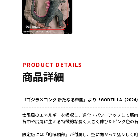
PRODUCT DETAILS
商品詳細
『ゴジラ×コング 新たなる帝国』より「GODZILLA（2024
太陽風のエネルギーを吸収し、進化・パワーアップして筋
背中や尻尾に生える特徴的な長く大きく伸びたピンク色の
限定版には「咆哮頭部」が付属し、空に向かって猛々しく