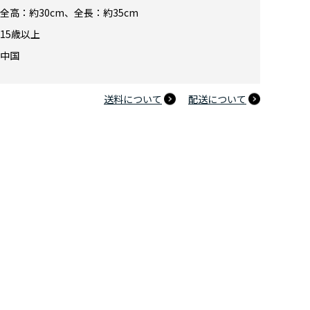
EMPIRE 少年リック限定版
全高：約30cm、全長：約35cm
15歳以上
中国
送料について
配送について