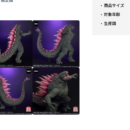
ク限定版
商品サイズ
対象年齢
生産国