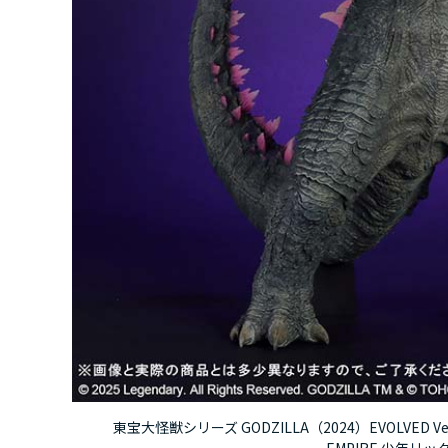
東宝大怪獣シリーズ GODZILLA（2024）EVOLVED Ver.