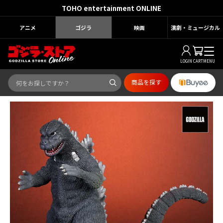
TOHO entertainment ONLINE
アニメ
ゴジラ
映画
演劇・ミュージカル
LOGIN
CART
MENU
商品を探す