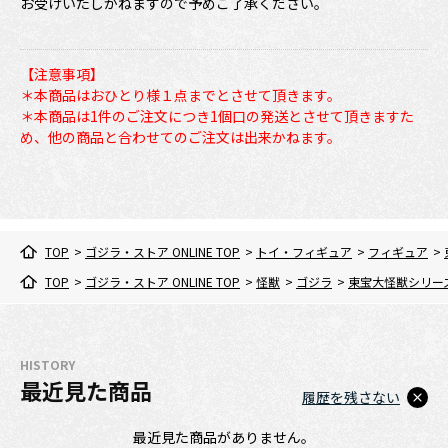
お受けいたしかねますので予めご了承ください。
【注意事項】
＊本商品はおひとり様１点までとさせて頂きます。
＊本商品は1件のご注文につき1個口の発送とさせて頂きますた
め、他の商品と合わせてのご注文は出来かねます。
TOP
>
ゴジラ・ストア ONLINE TOP
>
トイ・フィギュア
>
フィギュア
>
TOP
>
ゴジラ・ストア ONLINE TOP
>
怪獣
>
ゴジラ
>
東宝大怪獣シリー
HISTORY
最近見た商品
履歴を残さない
最近見た商品がありません。