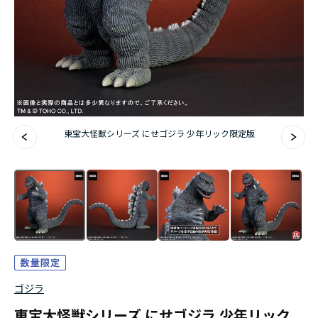
東宝大怪獣シリーズ にせゴジラ 少年リック限定版
ゴジラ
東宝大怪獣シリーズ にせゴジラ 少年リック