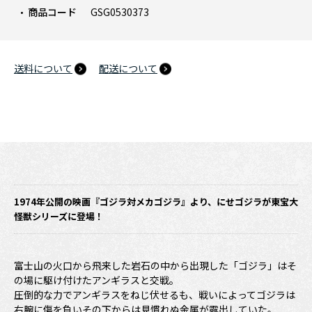
商品コード
GSG0530373
送料について
配送について
1974年公開の映画『ゴジラ対メカゴジラ』より、にせゴジラが東宝大
怪獣シリーズに登場！
富士山の火口から飛来した岩石の中から出現した「ゴジラ」はそ
の場に駆け付けたアンギラスと交戦。
圧倒的な力でアンギラスをねじ伏せるも、戦いによってゴジラは
右腕に傷を負いその下からは見慣れぬ金属が露出していた。