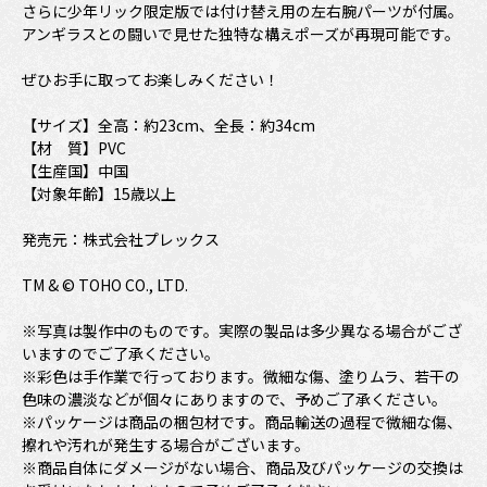
さらに少年リック限定版では付け替え用の左右腕パーツが付属。
アンギラスとの闘いで見せた独特な構えポーズが再現可能です。
ぜひお手に取ってお楽しみください！
【サイズ】全高：約23cm、全長：約34cm
【材 質】PVC
【生産国】中国
【対象年齢】15歳以上
発売元：株式会社プレックス
TM & © TOHO CO., LTD.
※写真は製作中のものです。実際の製品は多少異なる場合がござ
いますのでご了承ください。
※彩色は手作業で行っております。微細な傷、塗りムラ、若干の
色味の濃淡などが個々にありますので、予めご了承ください。
※パッケージは商品の梱包材です。商品輸送の過程で微細な傷、
擦れや汚れが発生する場合がございます。
※商品自体にダメージがない場合、商品及びパッケージの交換は