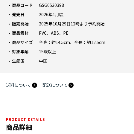
商品コード
GSG0530398
発売日
2026年1月頃
販売開始
2025年10月29日12時より予約開始
商品素材
PVC、ABS、PE
商品サイズ
全高：約14.5cm、全長：約12.5cm
対象年齢
15歳以上
生産国
中国
送料について
配送について
PRODUCT DETAILS
商品詳細