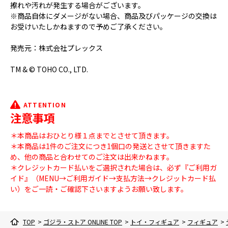
擦れや汚れが発生する場合がございます。
※商品自体にダメージがない場合、商品及びパッケージの交換は
お受けいたしかねますので予めご了承ください。
発売元：株式会社プレックス
TM & © TOHO CO., LTD.
ATTENTION
注意事項
＊本商品はおひとり様１点までとさせて頂きます。
＊本商品は1件のご注文につき1個口の発送とさせて頂きますた
め、他の商品と合わせてのご注文は出来かねます。
＊クレジットカード払いをご選択された場合は、必ず『ご利用ガ
イド』（MENU→ご利用ガイド→支払方法→クレジットカード払
い）をご一読・ご確認下さいますようお願い致します。
TOP
>
ゴジラ・ストア ONLINE TOP
>
トイ・フィギュア
>
フィギュア
>