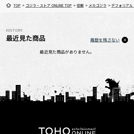
TOP
>
ゴジラ・ストア ONLINE TOP
>
怪獣
>
メカゴジラ
>
デフォリアル 
HISTORY
最近見た商品
履歴を残さない
最近見た商品がありません。