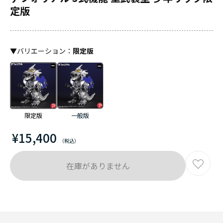
定版
▼
バリエーション
：
限定版
限定版
一般版
¥15,400
在庫がありません