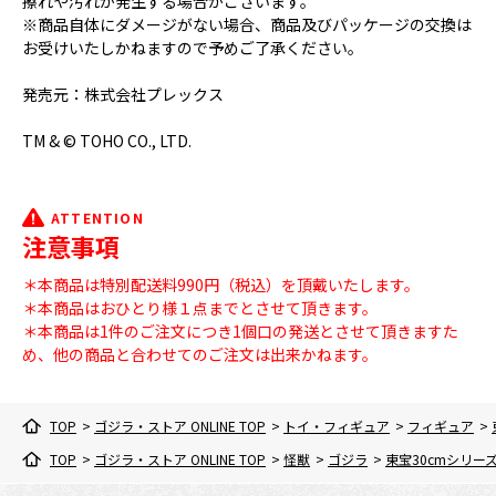
擦れや汚れが発生する場合がございます。
※商品自体にダメージがない場合、商品及びパッケージの交換は
お受けいたしかねますので予めご了承ください。
発売元：株式会社プレックス
TM & © TOHO CO., LTD.
ATTENTION
注意事項
＊本商品は特別配送料990円（税込）を頂戴いたします。
＊本商品はおひとり様１点までとさせて頂きます。
＊本商品は1件のご注文につき1個口の発送とさせて頂きますた
め、他の商品と合わせてのご注文は出来かねます。
TOP
>
ゴジラ・ストア ONLINE TOP
>
トイ・フィギュア
>
フィギュア
>
TOP
>
ゴジラ・ストア ONLINE TOP
>
怪獣
>
ゴジラ
>
東宝30cmシリーズ