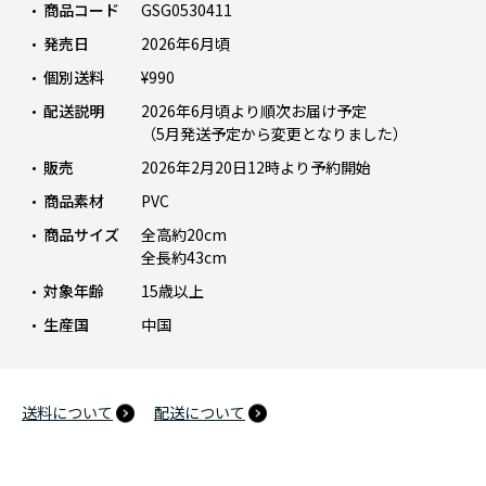
商品コード
GSG0530411
発売日
2026年6月頃
個別送料
¥990
配送説明
2026年6月頃より順次お届け予定
（5月発送予定から変更となりました）
販売
2026年2月20日12時より予約開始
商品素材
PVC
商品サイズ
全高約20cm
全長約43cm
対象年齢
15歳以上
生産国
中国
送料について
配送について