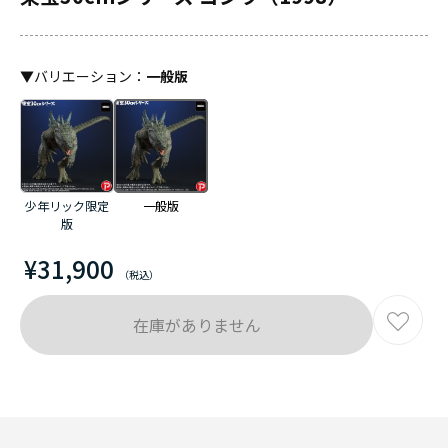
▼
バリエーション
：
一般版
少年リック限定
一般版
版
¥31,900
在庫がありません