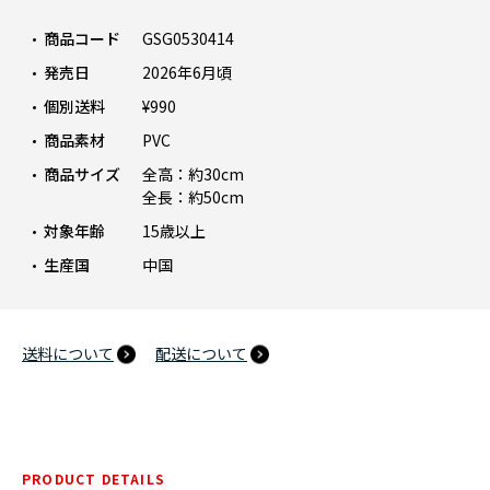
商品コード
GSG0530414
発売日
2026年6月頃
個別送料
¥990
商品素材
PVC
商品サイズ
全高：約30cm
全長：約50cm
対象年齢
15歳以上
生産国
中国
送料について
配送について
PRODUCT DETAILS