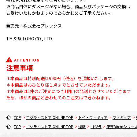
擦れや汚れが発生する場合がございます。
※商品自体にダメージがない場合、商品及びパッケージの交換は
お受けいたしかねますのであらかじめご了承ください。
発売元：株式会社プレックス
TM & © TOHO CO., LTD.
ATTENTION
注意事項
＊本商品は特別配送料990円（税込）を頂戴いたします。
＊本商品はおひとり様１点までとさせていただきます。
＊本商品は1件のご注文につき1個口の発送とさせていただきます
ため、ほかの商品と合わせてのご注文はできかねます。
TOP
>
ゴジラ・ストア ONLINE TOP
>
トイ・フィギュア
>
フィギュア
>
TOP
>
ゴジラ・ストア ONLINE TOP
>
怪獣
>
ゴジラ
>
東宝30cmシリー