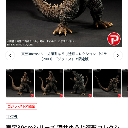
東宝30cmシリーズ 酒井ゆうじ造形コレクション ゴジラ
（2003）ゴジラ・ストア限定版
ゴジラ
東宝30cmシリーズ 酒井ゆうじ造形コレクシ