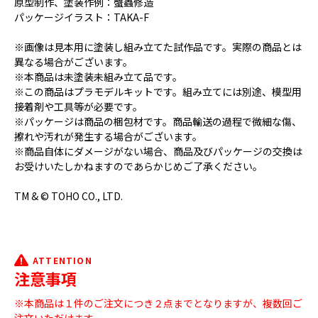
原型制作、塗装作例：蟹蟲修造
パッケージイラスト：TAKA-F
※画像は見本用に塗装し組み立てた試作品です。実際の商品とは
異なる場合がございます。
※本商品は未塗装未組み立て品です。
※この商品はプラモデルキットです。組み立てには別途、模型用
接着剤や工具等が必要です。
※パッケージは商品の梱包材です。商品輸送の過程で微細な傷、
擦れや汚れが発生する場合がございます。
※商品自体にダメージがない場合、商品及びパッケージの交換は
お受けいたしかねますのであらかじめご了承ください。
TM & © TOHO CO., LTD.
ATTENTION
注意事項
※本商品は１件のご注文につき２点までとなりますが、複数回ご