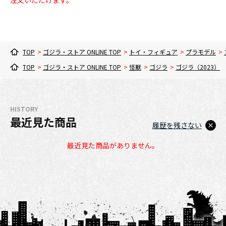
注文いただけます。
TOP
>
ゴジラ・ストア ONLINE TOP
>
トイ・フィギュア
>
プラモデル
>
TOP
>
ゴジラ・ストア ONLINE TOP
>
怪獣
>
ゴジラ
>
ゴジラ（2023）
HISTORY
最近見た商品
履歴を残さない
最近見た商品がありません。