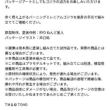
パッケージアートとしてもゴジラの迫力をお楽しみいただけま
す。
赤く燃え上がるバーニングミレニアムゴジラを是非お手元で組み
立ててご堪能ください。
原型制作、塗装作例：RYO ねんど星人
パッケージイラスト：井口佑
※画像は見本用に塗装し組み立てた試作品です。実際の商品とは
異なる場合がございます。
※本商品は未塗装未組み立て品です。
※この商品はプラモデルキットです。組み立てには別途、模型用
接着剤や工具等が必要です。
※原材料の確保状況により、発売が遅れる場合がございます。
※パッケージは商品の梱包材です。商品輸送の過程で微細な傷、
擦れや汚れが発生する場合がございます。
※商品自体にダメージがない場合、商品及びパッケージの交換は
お受けいたしかねますのであらかじめご了承ください。
TM & © TOHO