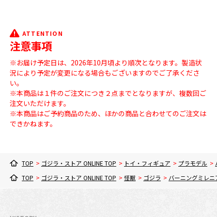
ATTENTION
注意事項
※お届け予定日は、2026年10月頃より順次となります。製造状
況により予定が変更になる場合もございますのでご了承くださ
い。
※本商品は１件のご注文につき２点までとなりますが、複数回ご
注文いただけます。
※本商品はご予約商品のため、ほかの商品と合わせてのご注文は
できかねます。
TOP
>
ゴジラ・ストア ONLINE TOP
>
トイ・フィギュア
>
プラモデル
>
TOP
>
ゴジラ・ストア ONLINE TOP
>
怪獣
>
ゴジラ
>
バーニングミレニ