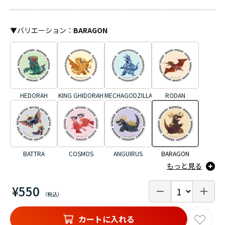
▼
バリエーション
：
BARAGON
HEDORAH
KING GHIDORAH
MECHAGODZILLA
RODAN
BATTRA
COSMOS
ANGUIRUS
BARAGON
もっと見る
¥550
カートに入れる