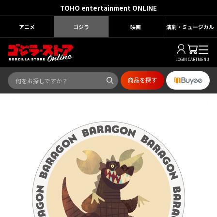
TOHO entertainment ONLINE
アニメ
ゴジラ
映画
演劇・ミュージカル
LOGIN
CART
MENU
商品を探す