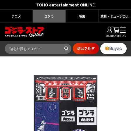
TOHO entertainment ONLINE
アニメ
ゴジラ
映画
演劇・ミュージカル
LOGIN
CART
MENU
商品を探す