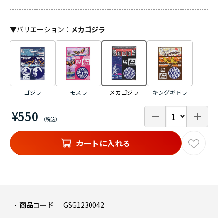
▼
バリエーション
：
メカゴジラ
ゴジラ
モスラ
メカゴジラ
キングギドラ
¥550
カートに入れる
商品コード
GSG1230042